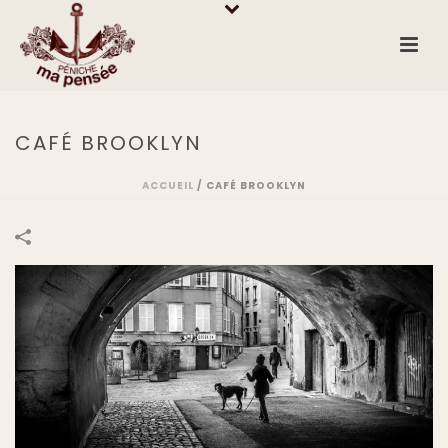
CAFÉ BROOKLYN
ACCUEIL
/
CAFÉ BROOKLYN