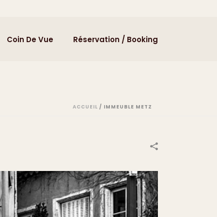
Coin De Vue
Réservation / Booking
ACCUEIL
/
IMMEUBLE METZ