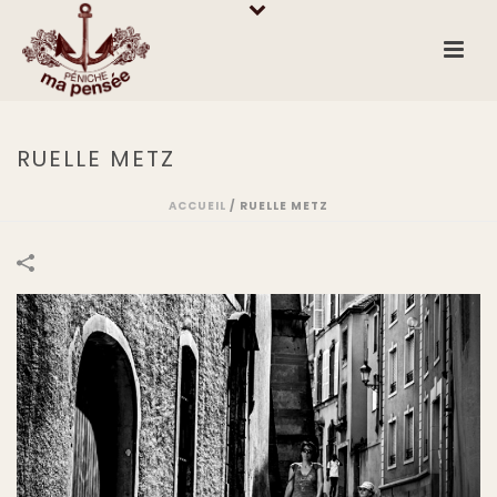
RUELLE METZ
ACCUEIL
/
RUELLE METZ